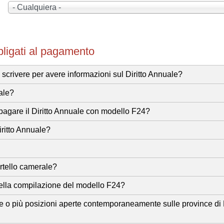
- Cualquiera -
igati al pagamento
o scrivere per avere informazioni sul Diritto Annuale?
ale?
r pagare il Diritto Annuale con modello F24?
iritto Annuale?
rtello camerale?
nella compilazione del modello F24?
ue o più posizioni aperte contemporaneamente sulle province di