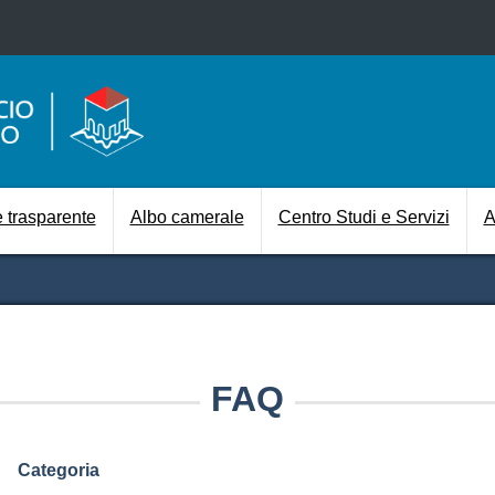
Pasar al contenido principal
Navigazione prin
 trasparente
Albo camerale
Centro Studi e Servizi
A
FAQ
Categoria