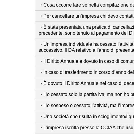
Cosa occorre fare se nella compilazione d
Per cancellare un’impresa chi devo contat
È stata presentata una pratica di cancellaz
precedente, sono tenuto al pagamento del Di
Un'impresa individuale ha cessato l'attivit
successivo. Il DA relativo all'anno di prese
Il Diritto Annuale è dovuto in caso di comun
In caso di trasferimento in corso d’anno d
È dovuto il Diritto Annuale nel caso di dec
Ho cessato solo la partita Iva, ma non ho 
Ho sospeso o cessato l’attività, ma l’impre
Una società che risulta in scioglimento/li
L’impresa iscritta presso la CCIAA che risu