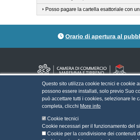
Posso pagare la cartella esattoriale con u
Footer menu
Orario di apertura al pubb
Questo sito utilizza cookie tecnici e cookie a
possono essere installati, solo previo Suo co
può accettare tutti i cookies, selezionare le
completa, clicchi
More info
Cookie tecnici
Cookie necessari per il funzionamento del sit
Cookie per la condivisione dei contenuti di