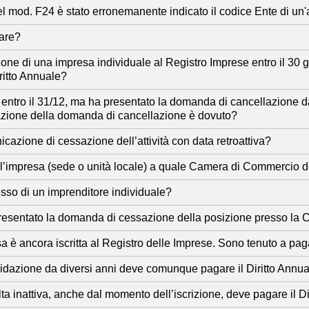
el mod. F24 è stato erronemanente indicato il codice Ente di u
tare?
ione di una impresa individuale al Registro Imprese entro il 30 
ritto Annuale?
à entro il 31/12, ma ha presentato la domanda di cancellazione d
ntazione della domanda di cancellazione è dovuto?
icazione di cessazione dell’attività con data retroattiva?
ell’impresa (sede o unità locale) a quale Camera di Commercio de
esso di un imprenditore individuale?
presentato la domanda di cessazione della posizione presso la C
sa è ancora iscritta al Registro delle Imprese. Sono tenuto a paga
quidazione da diversi anni deve comunque pagare il Diritto Annu
lta inattiva, anche dal momento dell’iscrizione, deve pagare il D