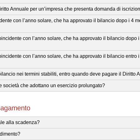
ritto Annuale per un’impresa che presenta domanda di iscrizion
dente con l’anno solare, che ha approvato il bilancio dopo i 4 me
incidente con l’anno solare, che ha approvato il bilancio dopo i 
incidente con l’anno solare, che ha approvato il bilancio entro i
ilancio nei termini stabiliti, entro quando deve pagare il Diritto
e società che adottano un esercizio prolungato?
pagamento
ale alla scadenza?
vedimento?