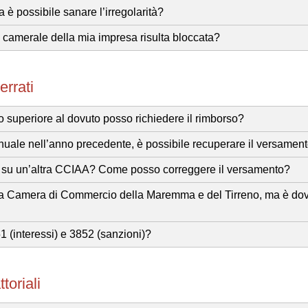
è possibile sanare l’irregolarità?
o camerale della mia impresa risulta bloccata?
rrati
o superiore al dovuto posso richiedere il rimborso?
Annuale nell’anno precedente, è possibile recuperare il versament
le su un’altra CCIAA? Come posso correggere il versamento?
sulla Camera di Commercio della Maremma e del Tirreno, ma è do
1 (interessi) e 3852 (sanzioni)?
oriali