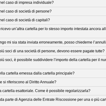
e nel caso di impresa individuale?
e nel caso di società di persone?
 nel caso di società di capitali?
e ricevo un’altra cartella per lo stesso importo intestata ancora 
tengo mi sia stata inviata erroneamente, posso chiederne l’annul
a più soci di una società di persone, devono essere pagate tutte?
 più soci, è possibile suddividere l’importo della cartella per il
la cartella emessa dalla cartella principale?
le si riferiscono al Diritto Annuale?
a cartella esattoriale. Come è possibile regolarizzarla?
 parte di Agenzia delle Entrate Riscossione per una o più cartel