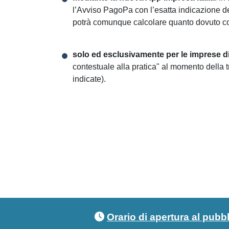
l’Avviso PagoPa con l’esatta indicazione de
potrà comunque calcolare quanto dovuto co
solo ed esclusivamente per le imprese 
contestuale alla pratica" al momento della t
indicate).
Footer menu
Orario di apertura al pubb