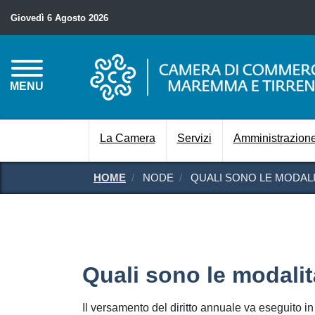
Giovedì 6 Agosto 2026
MENU
La Camera
Servizi
Amministrazione
HOME
NODE
QUALI SONO LE MODALI
Quali sono le modalit
Il versamento del diritto annuale va eseguito 