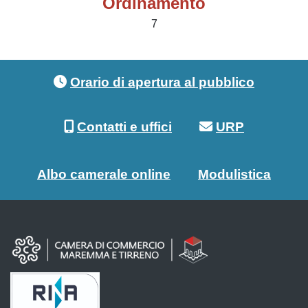
Ordinamento
7
Footer menu
Orario di apertura al pubblico
Contatti e uffici
URP
Albo camerale online
Modulistica