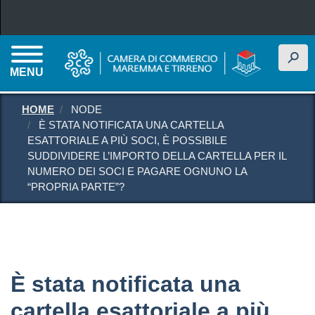
Salta al contenuto principale
h
MENU
HOME
NODE
È STATA NOTIFICATA UNA CARTELLA
ESATTORIALE A PIÙ SOCI, È POSSIBILE
SUDDIVIDERE L’IMPORTO DELLA CARTELLA PER IL
NUMERO DEI SOCI E PAGARE OGNUNO LA
“PROPRIA PARTE”?
È stata notificata una
cartella esattoriale a più