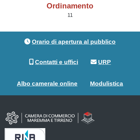
Ordinamento
11
Footer menu
Orario di apertura al pubblico
Contatti e uffici
URP
Albo camerale online
Modulistica