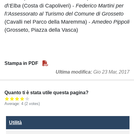
d\'Elba
(Costa di Capoliveri) -
Federico Martini per
l\'Assessorato al Turismo del Comune di Grosseto
(Cavalli nel Parco della Maremma) -
Amedeo Pippoli
(Grosseto, Piazza della Vasca)
Stampa in PDF
Ultima modifica
Gio 23 Mar, 2017
Quanto ti è stata utile questa pagina?
Average:
4
(2 votes)
Utilità
Utilità