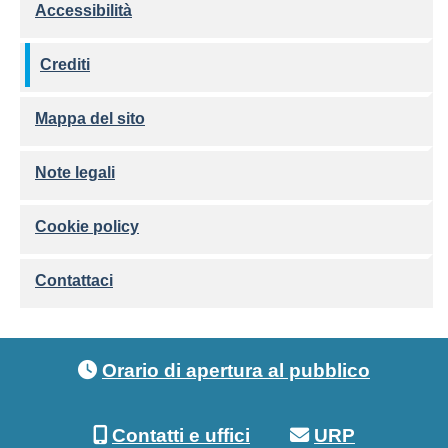
Accessibilità
Crediti
Mappa del sito
Note legali
Cookie policy
Contattaci
Footer menu
Orario di apertura al pubblico
Contatti e uffici
URP