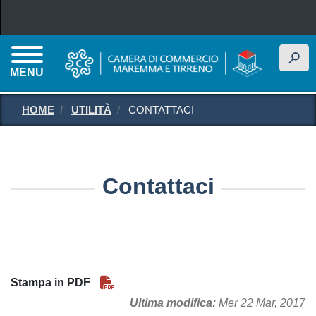
Salta al contenuto principale
h
MENU
HOME
UTILITÀ
CONTATTACI
Contattaci
Stampa in PDF
Ultima modifica
Mer 22 Mar, 2017