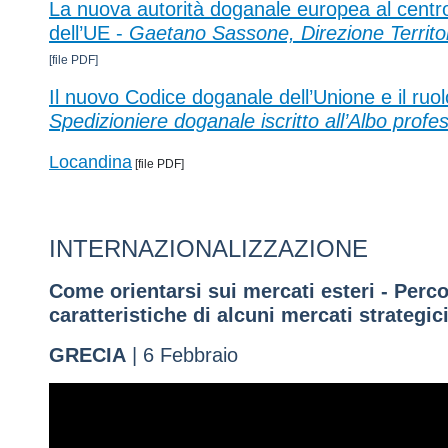
La nuova autorità doganale europea al centro
dell’UE -
Gaetano Sassone, Direzione Territo
[file PDF]
Il nuovo Codice doganale dell’Unione e il ruol
Spedizioniere doganale iscritto all’Albo profe
Locandina
[file PDF]
INTERNAZIONALIZZAZIONE
Come orientarsi sui mercati esteri - Perc
caratteristiche di alcuni mercati strategic
GRECIA
| 6 Febbraio