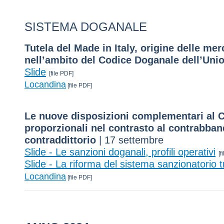
SISTEMA DOGANALE
Tutela del Made in Italy, origine delle mer
nell’ambito del Codice Doganale dell’Uni
Slide
[file PDF]
Locandina
[file PDF]
Le nuove disposizioni complementari al CD
proporzionali nel contrasto al contrabband
contraddittorio
| 17 settembre
Slide - Le sanzioni doganali, profili operativi
[f
Slide - La riforma del sistema sanzionatorio t
Locandina
[file PDF]