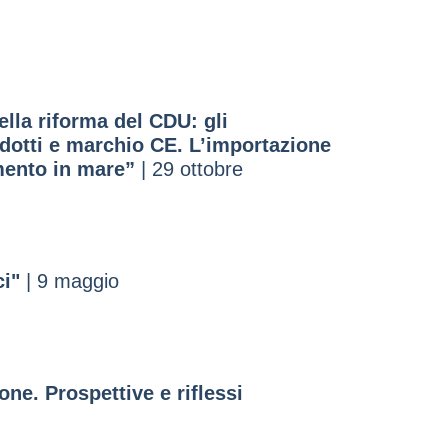
ella riforma del CDU: gli
odotti e marchio CE. L’importazione
mento in mare”
| 29 ottobre
ci"
| 9 maggio
ne. Prospettive e riflessi