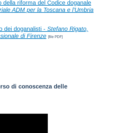
 della riforma del Codice doganale
riale ADM per la Toscana e l’Umbria
o dei doganalisti -
Stefano Rigato,
ssionale di Firenze
[file PDF]
orso di conoscenza delle
i