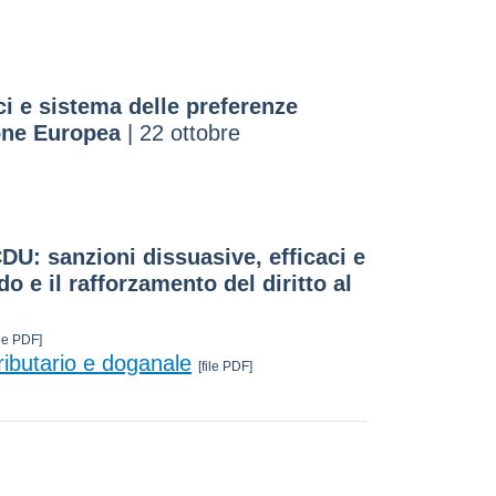
ci e sistema delle preferenze
one Europea
| 22 ottobre
U: sanzioni dissuasive, efficaci e
o e il rafforzamento del diritto al
ile PDF]
ributario e doganale
[file PDF]