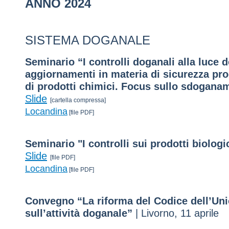
ANNO 2024
SISTEMA DOGANALE
Seminario “I controlli doganali alla luce d
aggiornamenti in materia di sicurezza pr
di prodotti chimici. Focus sullo sdogana
Slide
[cartella compressa]
Locandina
[file PDF]
Seminario "I controlli sui prodotti biologi
Slide
[file PDF]
Locandina
[file PDF]
Convegno “La riforma del Codice dell’Unio
sull’attività doganale”
| Livorno, 11 aprile