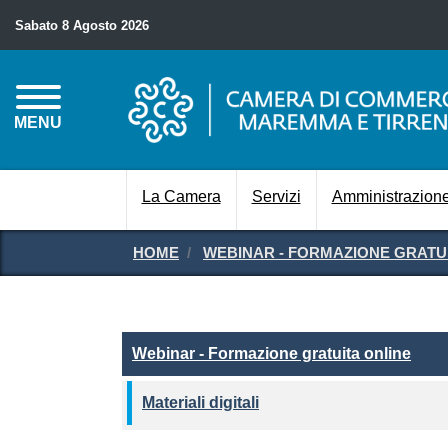
Sabato 8 Agosto 2026
MENU
La Camera
Servizi
Amministrazione
HOME
WEBINAR - FORMAZIONE GRATU
Webinar - Formazione grat
Webinar - Formazione gratuita online
Materiali digitali