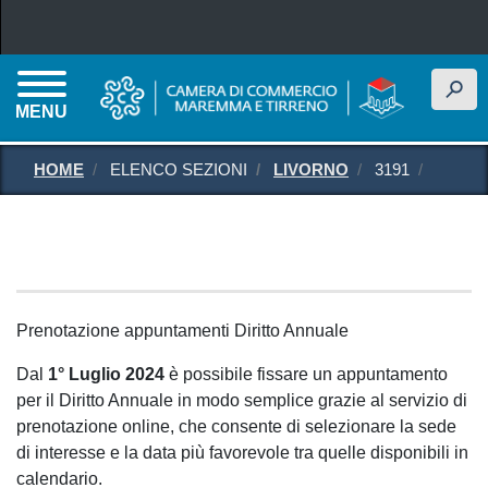
Salta al contenuto principale
h
MENU
HOME
ELENCO SEZIONI
LIVORNO
3191
Prenotazione appuntamenti Diritto Annuale
Dal
1° Luglio 2024
è possibile fissare un appuntamento
per il Diritto Annuale in modo semplice grazie al servizio di
prenotazione online, che consente di selezionare la sede
di interesse e la data più favorevole tra quelle disponibili in
calendario.