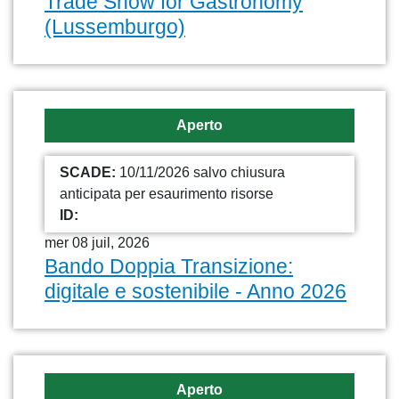
Trade Show for Gastronomy
(Lussemburgo)
Aperto
SCADE:
10/11/2026 salvo chiusura
anticipata per esaurimento risorse
ID:
mer 08 juil, 2026
Bando Doppia Transizione:
digitale e sostenibile - Anno 2026
Aperto