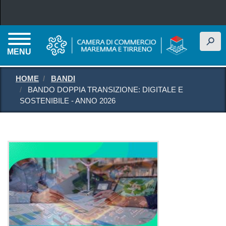
Salta al contenuto principale
h
MENU
HOME
BANDI
BANDO DOPPIA TRANSIZIONE: DIGITALE E
SOSTENIBILE - ANNO 2026