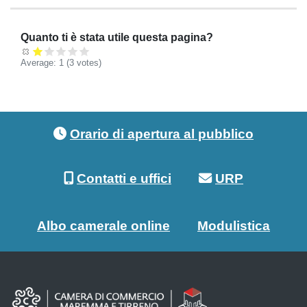
Quanto ti è stata utile questa pagina?
Average:
1
(3 votes)
Footer menu
Orario di apertura al pubblico
Contatti e uffici
URP
Albo camerale online
Modulistica