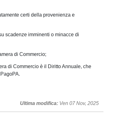
lutamente certi della provenienza e
va su scadenze imminenti o minacce di
a Camera di Commercio;
ra di Commercio è il Diritto Annuale, che
a PagoPA.
Ultima modifica
Ven 07 Nov, 2025