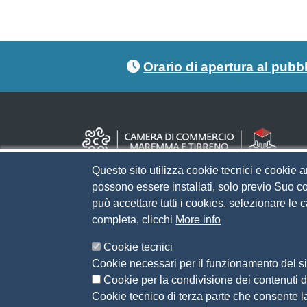
Footer menu
Orario di apertura al pubb
Questo sito utilizza cookie tecnici e cookie a
possono essere installati, solo previo Suo co
può accettare tutti i cookies, selezionare le
completa, clicchi
More info
Cookie tecnici
Cookie necessari per il funzionamento del sit
Cookie per la condivisione dei contenuti di
Cookie tecnico di terza parte che consente l