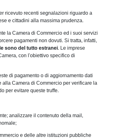
 ricevuto recenti segnalazioni riguardo a
rese e cittadini alla massima prudenza.
te la Camera di Commercio ed i suoi servizi
cere pagamenti non dovuti. Si tratta, infatti,
e sono del tutto estranei
. Le imprese
amera, con l'obiettivo specifico di
chieste di pagamento o di aggiornamento dati
re alla Camera di Commercio per verificare la
do per evitare queste truffe.
te; analizzare il contenuto della mail,
anomale;
Commercio e delle altre istituzioni pubbliche