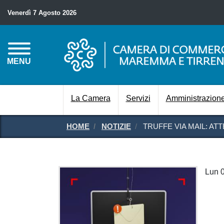
Venerdì 7 Agosto 2026
MENU
La Camera
Servizi
Amministrazione
HOME
NOTIZIE
TRUFFE VIA MAIL: AT
Lun 