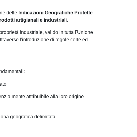
one delle
Indicazioni Geografiche Protette
rodotti artigianali e industriali
.
roprietà industriale, valido in tutta l'Unione
attraverso l'introduzione di regole certe ed
ondamentali:
ato;
nzialmente attribuibile alla loro origine
ona geografica delimitata.