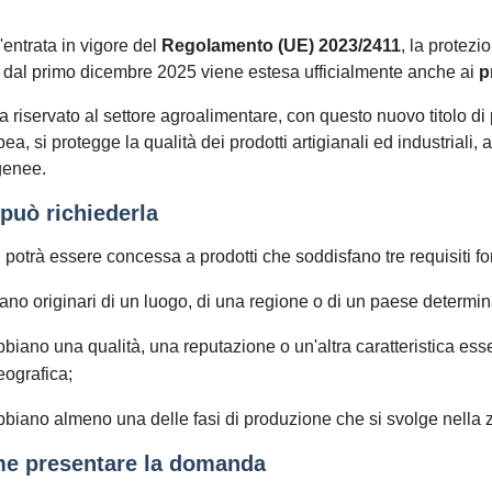
'entrata in vigore del
Regolamento (UE) 2023/2411
, la protezi
dal primo dicembre 2025 viene estesa ufficialmente anche ai
p
a riservato al settore agroalimentare, con questo nuovo titolo di p
ea, si protegge la qualità dei prodotti artigianali ed industriali, 
enee.
può richiederla
 potrà essere concessa a prodotti che soddisfano tre requisiti f
iano originari di un luogo, di una regione o di un paese determin
bbiano una qualità, una reputazione o un'altra caratteristica esse
eografica;
bbiano almeno una delle fasi di produzione che si svolge nella z
e presentare la domanda