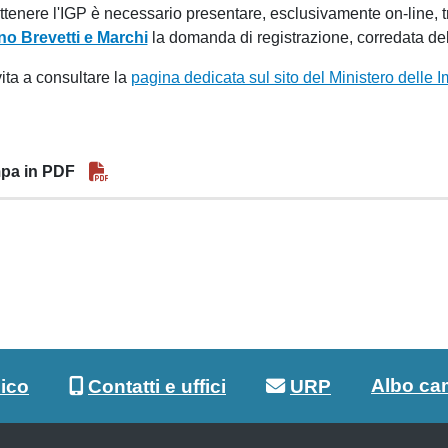
ttenere l'IGP è necessario presentare, esclusivamente on-line, t
ano Brevetti e Marchi
la domanda di registrazione, corredata de
vita a consultare la
pagina dedicata sul sito del Ministero delle I
pa in PDF
Albo ca
lico
Contatti e uffici
URP