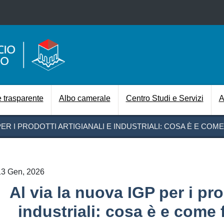
Salta al contenuto principale
Navigazione prin
 trasparente
Albo camerale
Centro Studi e Servizi
A
 PER I PRODOTTI ARTIGIANALI E INDUSTRIALI: COSA È E CO
13 Gen, 2026
Al via la nuova IGP per i pro
industriali: cosa è e come