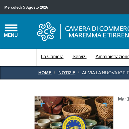
Mercoledì 5 Agosto 2026
MENU
La Camera
Servizi
Amministrazione
HOME
NOTIZIE
AL VIA LA NUOVA IGP
Mar 