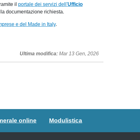
ramite il
portale dei servizi dell'
Ufficio
lla documentazione richiesta.
mprese e del Made in Italy
.
Ultima modifica
Mar 13 Gen, 2026
merale online
Modulistica