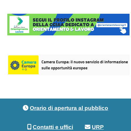
Footer menu
Orario di apertura al pubblico
Contatti e uffici
URP