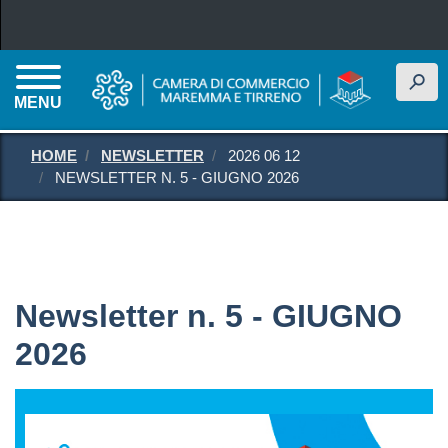
Salta al contenuto principale
h
MENU
HOME
NEWSLETTER
2026 06 12
NEWSLETTER N. 5 - GIUGNO 2026
Newsletter n. 5 - GIUGNO
2026