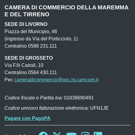
CAMERA DI COMMERCIO DELLA MAREMMA
E DEL TIRRENO
SEDE DI LIVORNO
Piazza del Municipio, 48
(ingresso da Via del Porticciolo, 1)
Centralino 0586 231.111
SEDE DI GROSSETO
Via F.lli Cairoli, 10
Centralino 0564 430.111
Pec
cameradicommercio@pec.lg.camcom.it
Codice fiscale e Partita Iva:
01838690491
Codice univoco fatturazione elettronica:
UFN1JE
Pagare con PagoPA