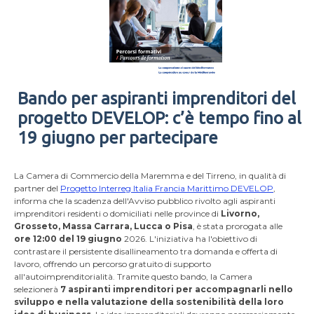
Bando per aspiranti imprenditori del
progetto DEVELOP: c’è tempo fino al
19 giugno per partecipare
La Camera di Commercio della Maremma e del Tirreno, in qualità di
partner del
Progetto Interreg Italia Francia Marittimo DEVELOP
,
informa che la scadenza dell'Avviso pubblico rivolto agli aspiranti
imprenditori residenti o domiciliati nelle province di
Livorno,
Grosseto, Massa Carrara, Lucca o Pisa
, è stata prorogata alle
ore 12:00 del 19 giugno
2026. L'iniziativa ha l'obiettivo di
contrastare il persistente disallineamento tra domanda e offerta di
lavoro, offrendo un percorso gratuito di supporto
all'autoimprenditorialità. Tramite questo bando, la Camera
selezionerà
7 aspiranti imprenditori per accompagnarli nello
sviluppo e nella valutazione della sostenibilità della loro