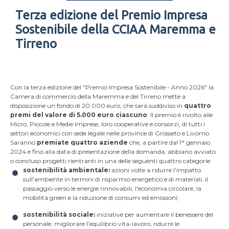
Terza edizione del Premio Impresa
Sostenibile della CCIAA Maremma e
Tirreno
Con la terza edizione del "Premio Impresa Sostenibile - Anno 2026" la
Camera di commercio della Maremma e del Tirreno mette a
disposizione un fondo di 20.000 euro, che sarà suddiviso in
quattro
premi del valore di 5.000 euro ciascuno
. Il premio è rivolto alle
Micro, Piccole e Medie Imprese, loro cooperative e consorzi, di tutti i
settori economici con sede legale nelle province di Grosseto e Livorno.
Saranno
premiate quattro aziende
che, a partire dal 1° gennaio
2024 e fino alla data di presentazione della domanda, abbiano avviato
o concluso progetti rientranti in una delle seguenti quattro categorie:
sostenibilità ambientale:
azioni volte a ridurre l’impatto
sull'ambiente in termini di risparmio energetico e di materiali, il
passaggio verso le energie rinnovabili, l'economia circolare, la
mobilità green e la riduzione di consumi ed emissioni;
sostenibilità sociale:
iniziative per aumentare il benessere del
personale, migliorare l’equilibrio vita-lavoro, ridurre le