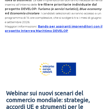
idea di business
. Le idee imprenditoriali dovranno necessariamente
inserirsi all'interno delle
tre filiere prioritarie individuate dal
progetto DEVELOP:
Turismo (e servizi turistici)
,
Blue economy
ed
Economia circolare
.
I candidati selezionati avranno accesso a un
programma di 14 ore complessive, che si svolgerà tra i mesi di giugno
e settembre 2026.
Maggiori informazioni:
Bando per aspiranti imprenditori con il
progetto Interreg Marittimo DEVELOP
Webinar sui nuovi scenari del
commercio mondiale: strategie,
accordi UE e strumenti per le