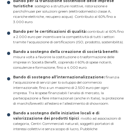
Bando per la transizione sostenibile delle imprese
turistiche
: sostegno a strutture ricettive, ristorazione e
parchi/musei per soluzioni green (elettrodomestici classe A,
ricariche elettriche, recupero acqua). Contributo al 60% fino a
3.000 euro.
Bando per le certificazioni di qualità:
contributi al 60% fino
a 2.000 euro per incentivare la competitività di tutti i settori
tramite l'acquisizione di certificazioni (ISO, prodotto, sostenibilità).
Bando a sostegno della creazione di società benefit:
misura volta a favorire la costituzione o trasformazione delle
imprese in Società Benefit, coprendo il 60% di spese notarili,
consulenze e formazione, fino a 4.000 euro.
Bando di sostegno all’internazionalizzazione:
finanzia
l'acquisizione di servizi per lo sviluppo del commercio
internazionale, fino a un massimo di 2.500 euro per ogni
impresa. Tra le spese finanziabili l’analisi di mercato, la
partecipazione a fiere internazionali (anche in Italia), la protezione
di marchi/brevetti all'estero e l’allestimento di showroom.
Bando a sostegno delle iniziative locali e di
valorizzazione dei prodotti tipici
: rivolto ad associazioni di
categoria, Centri Commerciali naturali, soggetti portatori di
interessi collettivi e senza scopo di lucro, Pubbliche