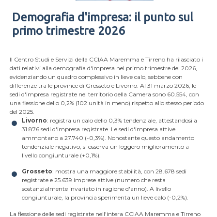
Demografia d'impresa: il punto sul
primo trimestre 2026
Il Centro Studi e Servizi della CCIAA Maremma e Tirreno ha rilasciato i
dati relativi alla demografia d'impresa nel primo trimestre del 2026,
evidenziando un quadro complessivo in lieve calo, sebbene con
differenze tra le province di Grosseto e Livorno. Al 31 marzo 2026, le
sedi d'impresa registrate nel territorio della Camera sono 60.554, con
una flessione dello 0,2% (102 unità in meno) rispetto allo stesso periodo
del 2025.
Livorno
: registra un calo dello 0,3% tendenziale, attestandosi a
31.876 sedi d'impresa registrate. Le sedi d'impresa attive
ammontano a 27.740 (-0,3%). Nonostante questo andamento
tendenziale negativo, si osserva un leggero miglioramento a
livello congiunturale (+0,1%).
Grosseto
: mostra una maggiore stabilità, con 28.678 sedi
registrate e 25.639 imprese attive (numero che resta
sostanzialmente invariato in ragione d'anno). A livello
congiunturale, la provincia sperimenta un lieve calo (-0,2%).
La flessione delle sedi registrate nell'intera CCIAA Maremma e Tirreno