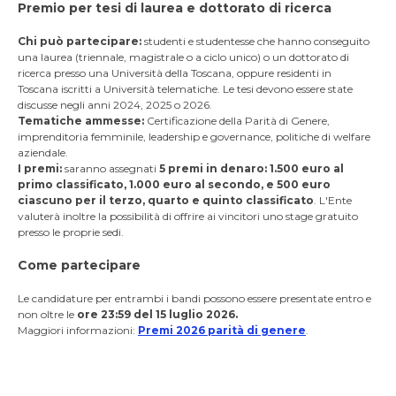
Premio per tesi di laurea e dottorato di ricerca
Chi può partecipare:
studenti e studentesse che hanno conseguito
una laurea (triennale, magistrale o a ciclo unico) o un dottorato di
ricerca presso una Università della Toscana, oppure residenti in
Toscana iscritti a Università telematiche. Le tesi devono essere state
discusse negli anni 2024, 2025 o 2026.
Tematiche ammesse:
Certificazione della Parità di Genere,
imprenditoria femminile, leadership e governance, politiche di welfare
aziendale.
I premi:
saranno assegnati
5 premi in denaro: 1.500 euro al
primo classificato, 1.000 euro al secondo, e 500 euro
ciascuno per il terzo, quarto e quinto classificato
. L'Ente
valuterà inoltre la possibilità di offrire ai vincitori uno stage gratuito
presso le proprie sedi.
Come partecipare
Le candidature per entrambi i bandi possono essere presentate entro e
non oltre le
ore 23:59 del 15 luglio 2026.
Maggiori informazioni:
Premi 2026 parità di genere
.