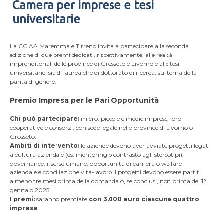
Camera per imprese e tesi
universitarie
La CCIAA Maremma e Tirreno invita a partecipare alla seconda
edizione di due premi dedicati, rispettivamente, alle realtà
imprenditoriali delle province di Grosseto e Livorno e alle tesi
universitarie, sia di laurea che di dottorato di ricerca, sul tema della
parità di genere.
Premio Impresa per le Pari Opportunità
Chi può partecipare:
micro, piccole e medie imprese, loro
cooperative e consorzi, con sede legale nelle province di Livorno o
Grosseto.
Ambiti di intervento:
le aziende devono aver avviato progetti legati
a cultura aziendale (es. mentoring o contrasto agli stereotipi),
governance, risorse umane, opportunità di carriera o welfare
aziendale e conciliazione vita-lavoro. I progetti devono essere partiti
almeno tre mesi prima della domanda o, se conclusi, non prima del 1°
gennaio 2025.
I premi:
saranno premiate
con 3.000 euro ciascuna
quattro
imprese
.