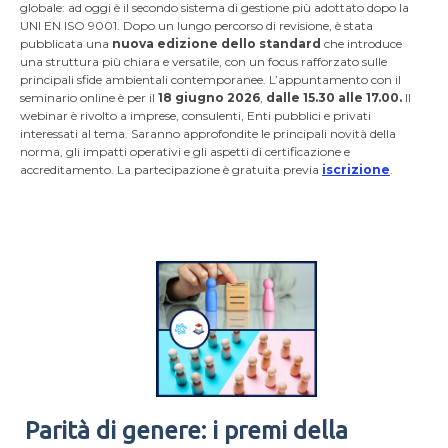
globale: ad oggi è il secondo sistema di gestione più adottato dopo la
UNI EN ISO 9001. Dopo un lungo percorso di revisione, è stata
pubblicata una
nuova edizione dello standard
che introduce
una struttura più chiara e versatile, con un focus rafforzato sulle
principali sfide ambientali contemporanee. L’appuntamento con il
seminario online è per il
18 giugno 2026
,
dalle 15.30 alle 17.00.
Il
webinar è rivolto a imprese, consulenti, Enti pubblici e privati
interessati al tema. Saranno approfondite le principali novità della
norma, gli impatti operativi e gli aspetti di certificazione e
accreditamento. La partecipazione è gratuita previa
iscrizione
.
Parità di genere: i premi della